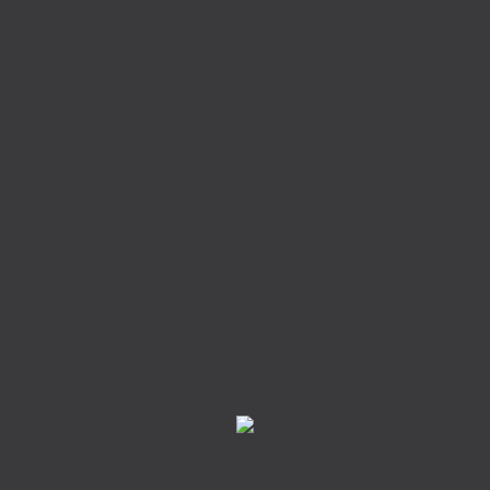
DIN
ligne avec cashback élevé
llegaler Online Casino-Angebote
ифровых валютах