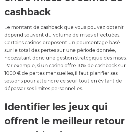
cashback
Le montant de cashback que vous pouvez obtenir
dépend souvent du volume de mises effectuées.
Certains casinos proposent un pourcentage basé
sur le total des pertes sur une période donnée,
nécessitant donc une gestion stratégique des mises.
Par exemple, si un casino offre 10% de cashback sur
1000 € de pertes mensuelles, il faut planifier ses
sessions pour atteindre ce seuil tout en évitant de
dépasser ses limites personnelles.
Identifier les jeux qui
offrent le meilleur retour