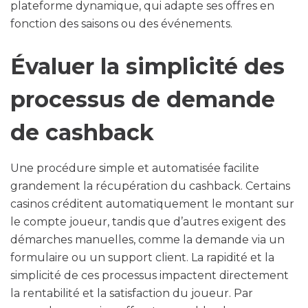
plateforme dynamique, qui adapte ses offres en
fonction des saisons ou des événements.
Évaluer la simplicité des
processus de demande
de cashback
Une procédure simple et automatisée facilite
grandement la récupération du cashback. Certains
casinos créditent automatiquement le montant sur
le compte joueur, tandis que d’autres exigent des
démarches manuelles, comme la demande via un
formulaire ou un support client. La rapidité et la
simplicité de ces processus impactent directement
la rentabilité et la satisfaction du joueur. Par