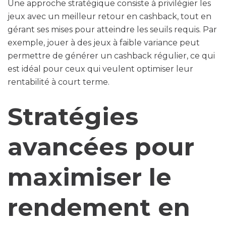
Une approche stratégique consiste à privilégier les
jeux avec un meilleur retour en cashback, tout en
gérant ses mises pour atteindre les seuils requis. Par
exemple, jouer à des jeux à faible variance peut
permettre de générer un cashback régulier, ce qui
est idéal pour ceux qui veulent optimiser leur
rentabilité à court terme.
Stratégies
avancées pour
maximiser le
rendement en