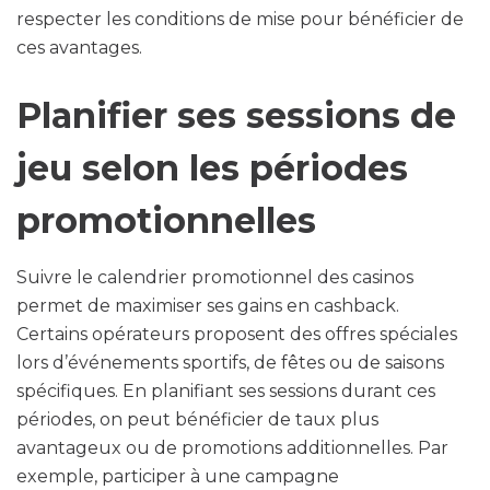
respecter les conditions de mise pour bénéficier de
ces avantages.
Planifier ses sessions de
jeu selon les périodes
promotionnelles
Suivre le calendrier promotionnel des casinos
permet de maximiser ses gains en cashback.
Certains opérateurs proposent des offres spéciales
lors d’événements sportifs, de fêtes ou de saisons
spécifiques. En planifiant ses sessions durant ces
périodes, on peut bénéficier de taux plus
avantageux ou de promotions additionnelles. Par
exemple, participer à une campagne