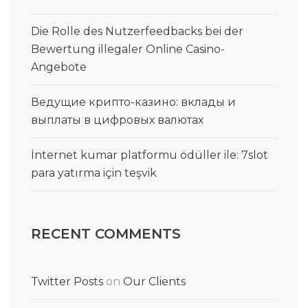
Die Rolle des Nutzerfeedbacks bei der
Bewertung illegaler Online Casino-
Angebote
Ведущие крипто-казино: вклады и
выплаты в цифровых валютах
İnternet kumar platformu ödüller ile: 7slot
para yatırma için teşvik
RECENT COMMENTS
Twitter Posts
on
Our Clients