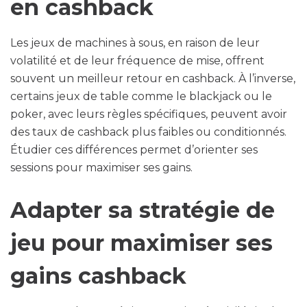
en cashback
Les jeux de machines à sous, en raison de leur
volatilité et de leur fréquence de mise, offrent
souvent un meilleur retour en cashback. À l’inverse,
certains jeux de table comme le blackjack ou le
poker, avec leurs règles spécifiques, peuvent avoir
des taux de cashback plus faibles ou conditionnés.
Étudier ces différences permet d’orienter ses
sessions pour maximiser ses gains.
Adapter sa stratégie de
jeu pour maximiser ses
gains cashback