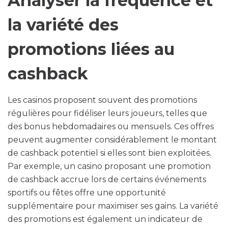
Analyser la fréquence et
la variété des
promotions liées au
cashback
Les casinos proposent souvent des promotions
régulières pour fidéliser leurs joueurs, telles que
des bonus hebdomadaires ou mensuels. Ces offres
peuvent augmenter considérablement le montant
de cashback potentiel si elles sont bien exploitées.
Par exemple, un casino proposant une promotion
de cashback accrue lors de certains événements
sportifs ou fêtes offre une opportunité
supplémentaire pour maximiser ses gains. La variété
des promotions est également un indicateur de