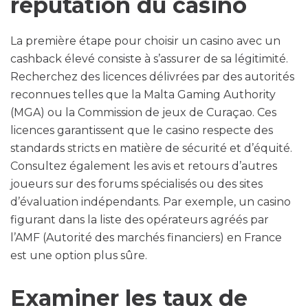
réputation du casino
La première étape pour choisir un casino avec un
cashback élevé consiste à s’assurer de sa légitimité.
Recherchez des licences délivrées par des autorités
reconnues telles que la Malta Gaming Authority
(MGA) ou la Commission de jeux de Curaçao. Ces
licences garantissent que le casino respecte des
standards stricts en matière de sécurité et d’équité.
Consultez également les avis et retours d’autres
joueurs sur des forums spécialisés ou des sites
d’évaluation indépendants. Par exemple, un casino
figurant dans la liste des opérateurs agréés par
l’AMF (Autorité des marchés financiers) en France
est une option plus sûre.
Examiner les taux de