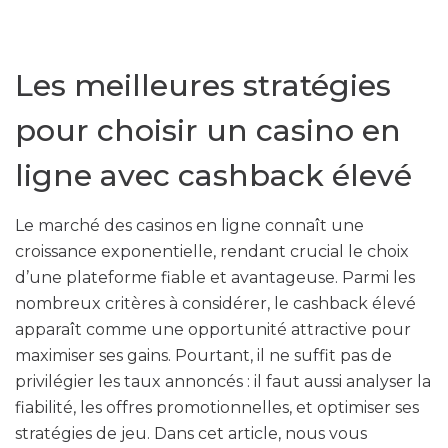
Les meilleures stratégies
pour choisir un casino en
ligne avec cashback élevé
Le marché des casinos en ligne connaît une
croissance exponentielle, rendant crucial le choix
d’une plateforme fiable et avantageuse. Parmi les
nombreux critères à considérer, le cashback élevé
apparaît comme une opportunité attractive pour
maximiser ses gains. Pourtant, il ne suffit pas de
privilégier les taux annoncés : il faut aussi analyser la
fiabilité, les offres promotionnelles, et optimiser ses
stratégies de jeu. Dans cet article, nous vous