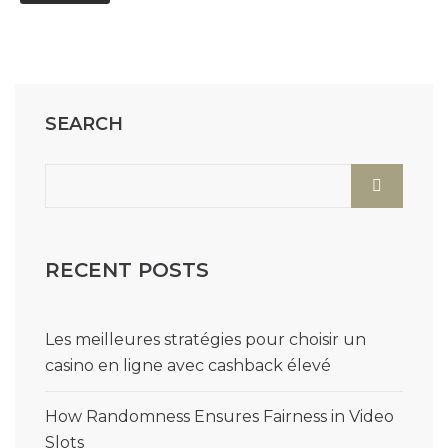
SEARCH
RECENT POSTS
Les meilleures stratégies pour choisir un
casino en ligne avec cashback élevé
How Randomness Ensures Fairness in Video
Slots