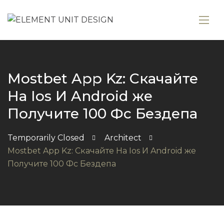
Mostbet App Kz: Скачайте
На Ios И Android же
Получите 100 Фс Бездепа
Temporarily Closed
Architect
Mostbet App Kz: Скачайте На Ios И Android же
Получите 100 Фс Бездепа