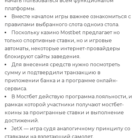
начать пользоваться всем функционалом
платформы.
Вместе началом игры важнее ознакомиться с
правилами выбранного слота одноиз стола.
Поскольку казино Mostbet предлагает но
только спортивные ставки, но и игровые
автоматы, некоторые интернет-провайдеры
блокируют сайты заведения.
Для внесения средств нужно посмотреть
сумму и подтвердили транзакцию в
приложении банка и а программе онлайн-
сервиса.
В Мостбет действую программа лояльности, и
рамках которой участники получают мостбет-
коины за проигранные ставки и выполнение
достижений.
JetX — игра судя аналогичному принципу со
ставками на взлетающий самолет.