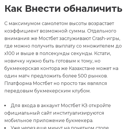
Как Внести обналичить
С максимумом самолетом высоты возрастает
коэффициент возможной суммы. Отдельного
внимания же Мостбет заслуживают Crash-игры,
где можно получить выплату со множителем до
х100 и выше в полсекунды секунды. Кстати,
новичку нужно быть готовым к тому, но
букмекерская контора же Казахстане может на
один матч предложить более 500 рынков.
Платформа Мостбет но просто так являлся
передовым букмекерским клубом.
Для входа в аккаунт Мостбет КЗ откройте
официальный сайт институализируются
мобильное приложение букмекера.
Уже через еще минут на почетном столе