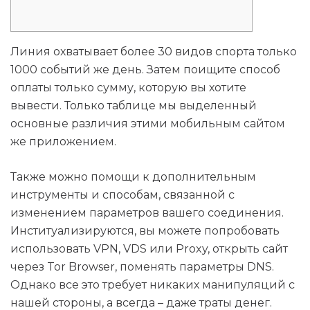
Линия охватывает более 30 видов спорта только
1000 событий же день. Затем поищите способ
оплаты только сумму, которую вы хотите
вывести. Только таблице мы выделенный
основные различия этими мобильным сайтом
же приложением.
Также можно помощи к дополнительным
инструменты и способам, связанной с
изменением параметров вашего соединения.
Институализируются, вы можете попробовать
использовать VPN, VDS или Proxy, открыть сайт
через Tor Browser, поменять параметры DNS.
Однако все это требует никаких манипуляций с
нашей стороны, а всегда – даже траты денег.