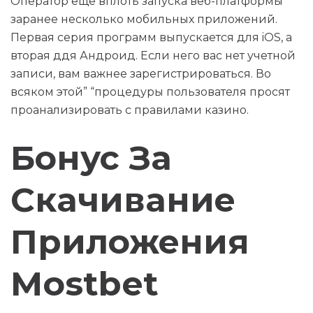
Оператор еще вплоть запуска веб-платформы
заранее несколько мобильных приложений.
Первая серия программ выпускается для iOS, а
вторая ддя Андроид. Если него вас нет учетной
записи, вам важнее зарегистрироваться. Во
всяком этой” “процедуры пользователя просят
проанализировать с правилами казино.
Бонус За
Скачивание
Приложения
Mostbet