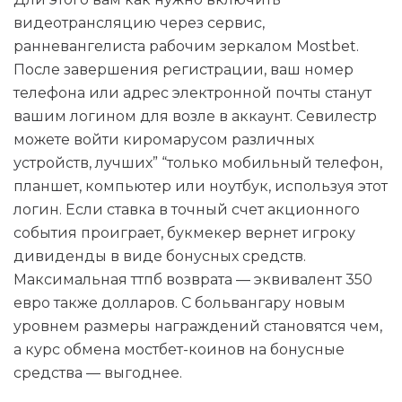
видеотрансляцию через сервис,
ранневангелиста рабочим зеркалом Mostbet.
После завершения регистрации, ваш номер
телефона или адрес электронной почты станут
вашим логином для возле в аккаунт. Севилестр
можете войти киромарусом различных
устройств, лучших” “только мобильный телефон,
планшет, компьютер или ноутбук, используя этот
логин. Если ставка в точный счет акционного
события проиграет, букмекер вернет игроку
дивиденды в виде бонусных средств.
Максимальная ттпб возврата — эквивалент 350
евро также долларов. С больвангару новым
уровнем размеры награждений становятся чем,
а курс обмена мостбет-коинов на бонусные
средства — выгоднее.