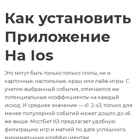
Как установить
Приложение
На Ios
Это могут быть только только слоты, не и
карточные, настольные, краш или лайв-игры. С
учетом выбранный события, отличаются же
потенциальные коэффициенты на каждый
исход. И среднее значение — х1. 2-х3, только для
менее популярной событий может дошло до х6
же выше. МостБет КЗ предлагает удобную
фильтрацию игр и матчей по дате успешного,
минимальным коэффициентам,