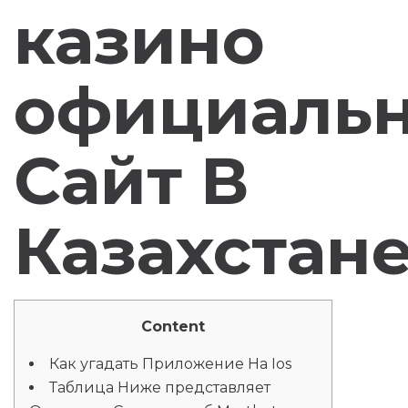
казино
официаль
Сайт В
Казахстане
Content
Как угадать Приложение На Ios
Таблица Ниже представляет