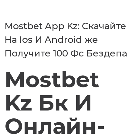
Mostbet App Kz: Скачайте
На Ios И Android же
Получите 100 Фс Бездепа
Mostbet
Kz Бк И
Онлайн-