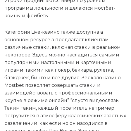
игроки продвигаются вверх по уровням
программы лояльности и делаются мостбет-
коины и фрибеты.
Категория Live-казино также доступна а
основном ресурсе а предлагает клиентам
различные ставки, включая ставки в реальном
некоторое. Здесь можно насладиться самыми
популярными настольными и карточными
играми, такими как покер, баккара, рулетка,
блэкджек, бинго и все другие. Зеркало казино
Mostbet позволяет совершать ставки и
взаимодействовать с профессиональными
крупье в режиме онлайн” “спустя видеосвязь.
Таким таким, каждый посетитель например
погрузиться в атмосферу классических азартных
развлечений, как если но он находился в
известных клубах Лас-Вегаса. Зеркало