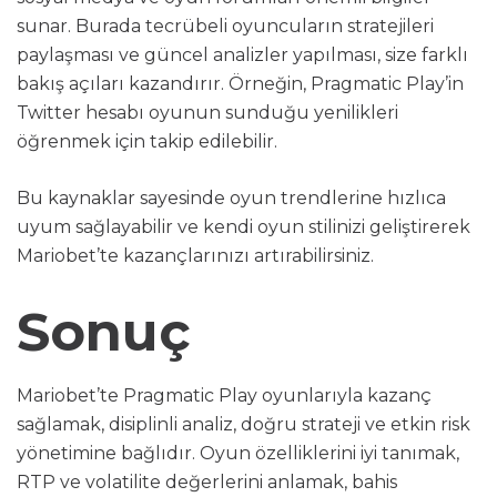
sunar. Burada tecrübeli oyuncuların stratejileri
paylaşması ve güncel analizler yapılması, size farklı
bakış açıları kazandırır. Örneğin,
Pragmatic Play’in
Twitter hesabı
oyunun sunduğu yenilikleri
öğrenmek için takip edilebilir.
Bu kaynaklar sayesinde oyun trendlerine hızlıca
uyum sağlayabilir ve kendi oyun stilinizi geliştirerek
Mariobet’te kazançlarınızı artırabilirsiniz.
Sonuç
Mariobet’te Pragmatic Play oyunlarıyla kazanç
sağlamak, disiplinli analiz, doğru strateji ve etkin risk
yönetimine bağlıdır. Oyun özelliklerini iyi tanımak,
RTP ve volatilite değerlerini anlamak, bahis