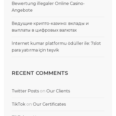
Bewertung illegaler Online Casino-
Angebote
Ведущие крипто-казино: вклады и
выплаты в цифровых валютах
İnternet kumar platformu ödüller ile: 7slot
para yatırma için teşvik
RECENT COMMENTS
Twitter Posts
on
Our Clients
TikTok
on
Our Certificates