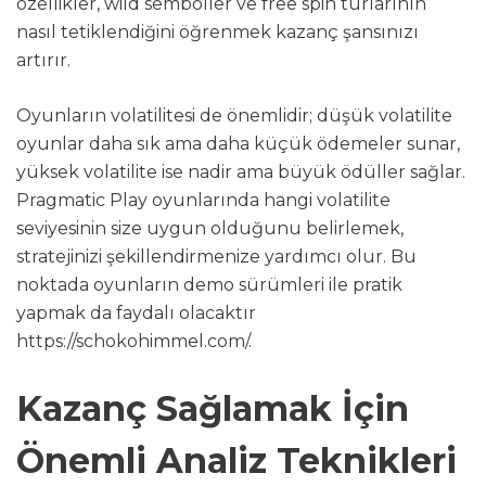
özellikler, wild semboller ve free spin turlarının
nasıl tetiklendiğini öğrenmek kazanç şansınızı
artırır.
Oyunların volatilitesi de önemlidir; düşük volatilite
oyunlar daha sık ama daha küçük ödemeler sunar,
yüksek volatilite ise nadir ama büyük ödüller sağlar.
Pragmatic Play oyunlarında hangi volatilite
seviyesinin size uygun olduğunu belirlemek,
stratejinizi şekillendirmenize yardımcı olur. Bu
noktada oyunların demo sürümleri ile pratik
yapmak da faydalı olacaktır
https://schokohimmel.com/
.
Kazanç Sağlamak İçin
Önemli Analiz Teknikleri