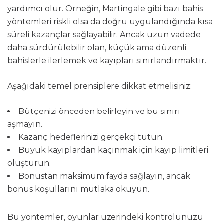
yardımcı olur. Örneğin, Martingale gibi bazı bahis
yöntemleri riskli olsa da doğru uygulandığında kısa
süreli kazançlar sağlayabilir. Ancak uzun vadede
daha sürdürülebilir olan, küçük ama düzenli
bahislerle ilerlemek ve kayıpları sınırlandırmaktır.
Aşağıdaki temel prensiplere dikkat etmelisiniz:
Bütçenizi önceden belirleyin ve bu sınırı
aşmayın.
Kazanç hedeflerinizi gerçekçi tutun.
Büyük kayıplardan kaçınmak için kayıp limitleri
oluşturun.
Bonustan maksimum fayda sağlayın, ancak
bonus koşullarını mutlaka okuyun.
Bu yöntemler, oyunlar üzerindeki kontrolünüzü