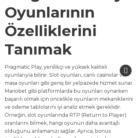
Oyunlarının
Özelliklerini
Tanımak
Pragmatic Play, yenilikçi ve yüksek kaliteli
oyunlarıyla bilinir. Slot oyunları, canlı casinolar ve
masa oyunları gibi geniş bir yelpazede hizmet sunar.
Mariobet gibi platformlarda bu oyunları oynarken
başarılı olmak için öncelikle oyunların mekaniklerini
ve ödeme tablolarını iyi analiz etmek gereklidir.
Örneğin, slot oyunlarında RTP (Return to Player)
oranlarını bilmek, hangi oyunun daha avantajlı
olduğunu anlamanızı sağlar. Ayrıca, bonus