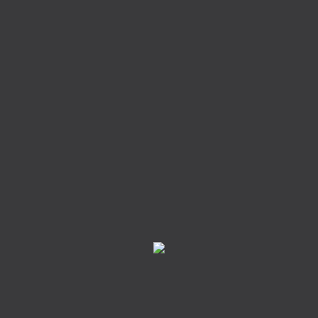
ligne avec cashback élevé
llegaler Online Casino-Angebote
ифровых валютах
rma için teşvik